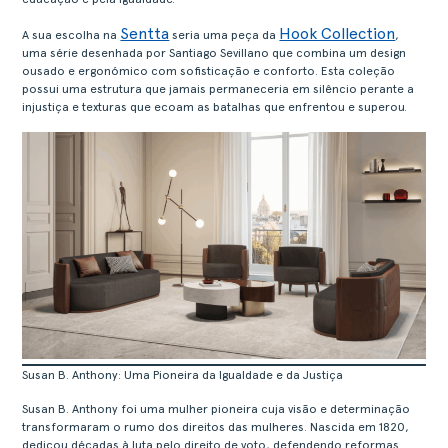
Sentta
Hook Collection
A sua escolha na
seria uma peça da
,
uma série desenhada por Santiago Sevillano que combina um design
ousado e ergonómico com sofisticação e conforto. Esta coleção
possui uma estrutura que jamais permaneceria em silêncio perante a
injustiça e texturas que ecoam as batalhas que enfrentou e superou.
Susan B. Anthony: Uma Pioneira da Igualdade e da Justiça
Susan B. Anthony foi uma mulher pioneira cuja visão e determinação
transformaram o rumo dos direitos das mulheres. Nascida em 1820,
dedicou décadas à luta pelo direito de voto, defendendo reformas