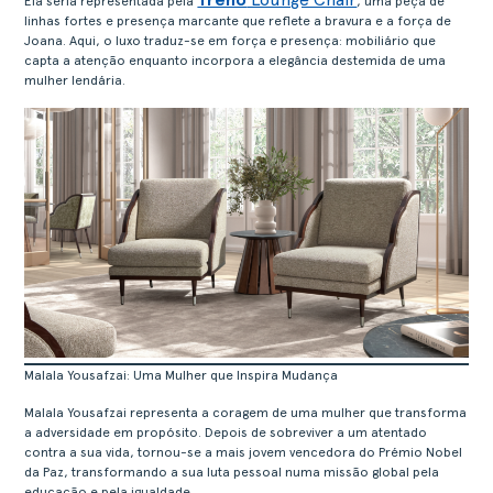
Ela seria representada pela
, uma peça de
linhas fortes e presença marcante que reflete a bravura e a força de
Joana. Aqui, o luxo traduz-se em força e presença: mobiliário que
capta a atenção enquanto incorpora a elegância destemida de uma
mulher lendária.
Malala Yousafzai: Uma Mulher que Inspira Mudança
Malala Yousafzai representa a coragem de uma mulher que transforma
a adversidade em propósito. Depois de sobreviver a um atentado
contra a sua vida, tornou-se a mais jovem vencedora do Prémio Nobel
da Paz, transformando a sua luta pessoal numa missão global pela
educação e pela igualdade.