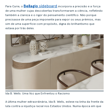
CONTACTOS
Bellagio
sideboard
Para Curie, o
incorpora a precisão e a força
ÁREA RESERVADA
de uma mulher cujas descobertas transformaram a ciência, refletindo
também a clareza e o rigor do pensamento científico. Não porque
precisasse de uma peça imponente para expor os seus prémios, mas
sim de uma superfície com propósito, digna do brilhantismo que
estava por trás deles.
Ida B. Wells: Uma Voz que Enfrentou o Racismo
A última mulher extraordinária, Ida B. Wells, esteve na linha da frente da
luta contra a injustiça racial nos Estados Unidos. Numa época em que