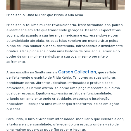
Frida Kahlo: Uma Mulher que Pintou a Sua Alma
Frida Kahlo foi uma mulher revolucionária, transformando dor, paixão
e identidade em arte que transcende gerações. Desafiou expectativas
sociais, abraçando a sua herança mexicana e expressando-se com
autenticidade absoluta. As suas telas revelam um mundo visto pelos
olhos de uma mulher ousada, destemida, introspectiva e infinitamente
criativa. Cada pincelada conta uma história de resiliência, amor e do
poder de uma mulher reivindicar a sua voz, mesmo perante o
sofrimento.
Carson Collection
A sua escolha na Sentta seria a
, que reflete
perfeitamente o espírito de Frida Kahlo. Tal como as suas pinturas
combinam cores vibrantes, detalhes intrincados e profundidade
emocional, a Carson afirma-se como uma peça marcante que eleva
qualquer espaço. Equilibra expressão artística e funcionalidade,
criando um ambiente onde criatividade, presença e inspiração
coexistem — ideal para uma mulher que transforma ideias em ações
ousadas.
Para Frida, o luxo é viver com intensidade: mobiliário que celebra a cor,
a textura e a personalidade, oferecendo um espaço onde a visão de
uma mulher poderosa pode florescer e inspirar.