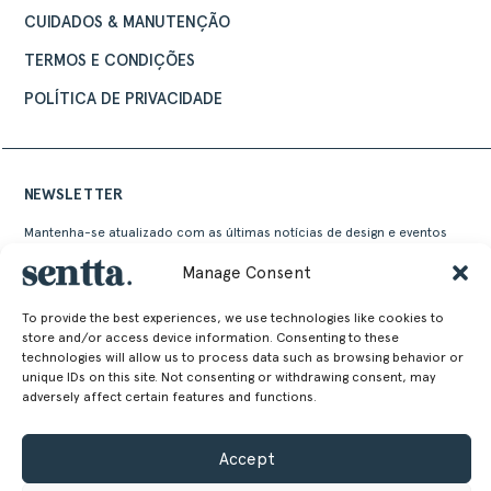
CUIDADOS & MANUTENÇÃO
TERMOS E CONDIÇÕES
POLÍTICA DE PRIVACIDADE
NEWSLETTER
Mantenha-se atualizado com as últimas notícias de design e eventos
Sentta
Manage Consent
To provide the best experiences, we use technologies like cookies to
store and/or access device information. Consenting to these
technologies will allow us to process data such as browsing behavior or
unique IDs on this site. Not consenting or withdrawing consent, may
adversely affect certain features and functions.
Alternative:
Accept