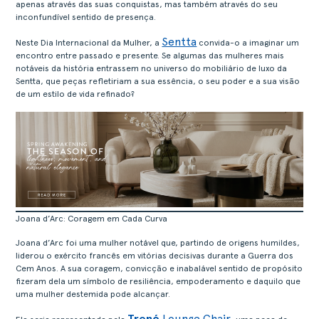
apenas através das suas conquistas, mas também através do seu
inconfundível sentido de presença.
Sentta
Neste Dia Internacional da Mulher, a
convida-o a imaginar um
encontro entre passado e presente. Se algumas das mulheres mais
notáveis da história entrassem no universo do mobiliário de luxo da
Sentta, que peças refletiriam a sua essência, o seu poder e a sua visão
de um estilo de vida refinado?
Joana d’Arc: Coragem em Cada Curva
Joana d’Arc foi uma mulher notável que, partindo de origens humildes,
liderou o exército francês em vitórias decisivas durante a Guerra dos
Cem Anos. A sua coragem, convicção e inabalável sentido de propósito
fizeram dela um símbolo de resiliência, empoderamento e daquilo que
uma mulher destemida pode alcançar.
Trenó
Lounge Chair