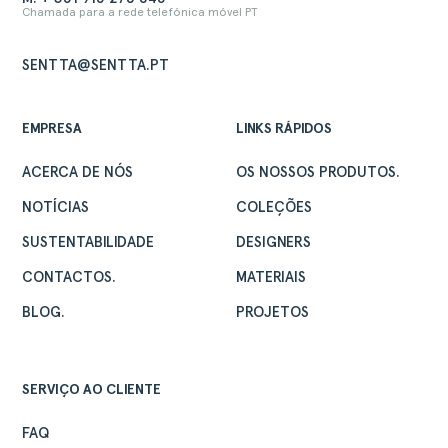
Chamada para a rede telefónica móvel PT
SENTTA@SENTTA.PT
EMPRESA
LINKS RÁPIDOS
ACERCA DE NÓS
OS NOSSOS PRODUTOS.
NOTÍCIAS
COLEÇÕES
SUSTENTABILIDADE
DESIGNERS
CONTACTOS.
MATERIAIS
BLOG.
PROJETOS
SERVIÇO AO CLIENTE
FAQ