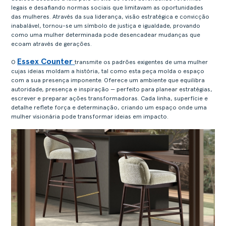
legais e desafiando normas sociais que limitavam as oportunidades
das mulheres. Através da sua liderança, visão estratégica e convicção
inabalável, tornou-se um símbolo de justiça e igualdade, provando
como uma mulher determinada pode desencadear mudanças que
ecoam através de gerações.
Essex Counter
O
transmite os padrões exigentes de uma mulher
cujas ideias moldam a história, tal como esta peça molda o espaço
com a sua presença imponente. Oferece um ambiente que equilibra
autoridade, presença e inspiração — perfeito para planear estratégias,
escrever e preparar ações transformadoras. Cada linha, superfície e
detalhe reflete força e determinação, criando um espaço onde uma
mulher visionária pode transformar ideias em impacto.