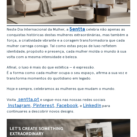
Sentta
Neste Dia Internacional da Mulher, a
celebra não apenas as
conquistas históricas destas mulheres extraordinárias, mas também a
força, a criatividade vibrante e a coragem transformadora que cada
mulher carrega consigo. Tal como estas peças de luxo refletem
identidade, propósito e presença, cada mulher molda o mundo à sua
volta com a mesma intensidade e beleza.
Afinal, o luxo é mais do que estética — é expressão.
É a forma como cada mulher ocupa o seu espaço, afirma a sua voz e
transforma momentos do quotidiano em legado.
Hoje e sempre, celebramos as mulheres que mudam o mundo.
sentta.pt
Visita
e segue-nos nas nossas redes sociais
Instagram
Pinterest
Facebook
LinkedIn
,
,
, e
para
continuares a descobrir novos designs.