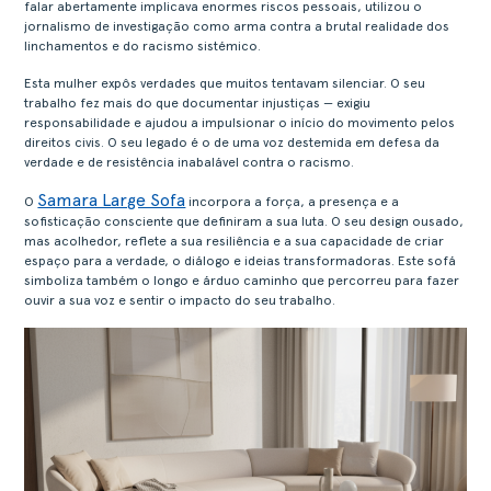
falar abertamente implicava enormes riscos pessoais, utilizou o
jornalismo de investigação como arma contra a brutal realidade dos
linchamentos e do racismo sistémico.
Esta mulher expôs verdades que muitos tentavam silenciar. O seu
trabalho fez mais do que documentar injustiças — exigiu
responsabilidade e ajudou a impulsionar o início do movimento pelos
direitos civis. O seu legado é o de uma voz destemida em defesa da
verdade e de resistência inabalável contra o racismo.
Samara Large Sofa
O
incorpora a força, a presença e a
sofisticação consciente que definiram a sua luta. O seu design ousado,
mas acolhedor, reflete a sua resiliência e a sua capacidade de criar
espaço para a verdade, o diálogo e ideias transformadoras. Este sofá
simboliza também o longo e árduo caminho que percorreu para fazer
ouvir a sua voz e sentir o impacto do seu trabalho.