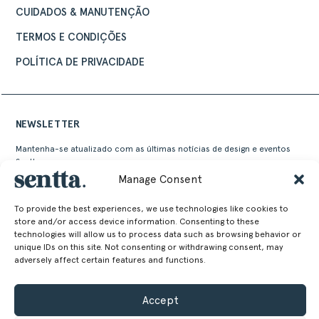
CUIDADOS & MANUTENÇÃO
TERMOS E CONDIÇÕES
POLÍTICA DE PRIVACIDADE
NEWSLETTER
Mantenha-se atualizado com as últimas notícias de design e eventos
Sentta
Manage Consent
To provide the best experiences, we use technologies like cookies to
store and/or access device information. Consenting to these
technologies will allow us to process data such as browsing behavior or
unique IDs on this site. Not consenting or withdrawing consent, may
adversely affect certain features and functions.
Alternative:
Accept