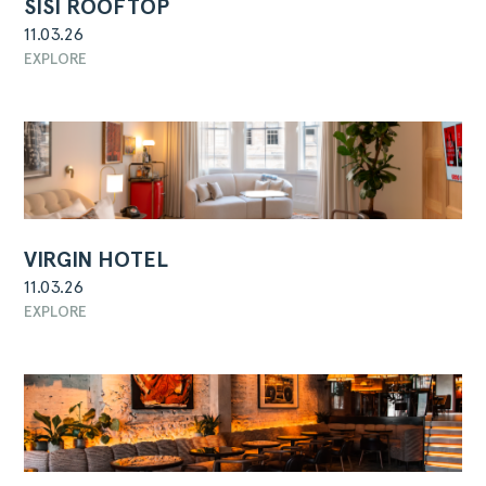
SISI ROOFTOP
11.03.26
EXPLORE
VIRGIN HOTEL
11.03.26
EXPLORE