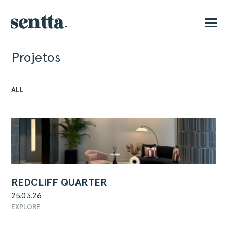
Projetos
E
ALL
REDCLIFF QUARTER
25.03.26
EXPLORE