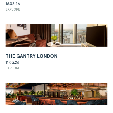
16.03.26
EXPLORE
THE GANTRY LONDON
11.03.26
EXPLORE