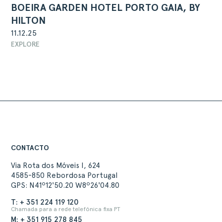
BOEIRA GARDEN HOTEL PORTO GAIA, BY
HILTON
11.12.25
EXPLORE
CONTACTO
Via Rota dos Móveis I, 624
4585-850 Rebordosa Portugal
GPS: N41º12'50.20 W8º26'04.80
T: + 351 224 119 120
Chamada para a rede telefónica fixa PT
M: + 351 915 278 845