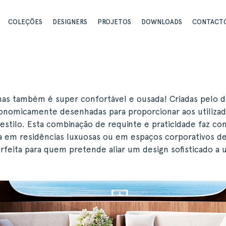
COLEÇÕES
DESIGNERS
PROJETOS
DOWNLOADS
CONTACT
mas também é super confortável e ousada! Criadas pelo d
rgonomicamente desenhadas para proporcionar aos utiliza
 estilo. Esta combinação de requinte e praticidade faz co
 em residências luxuosas ou em espaços corporativos de
rfeita para quem pretende aliar um design sofisticado a