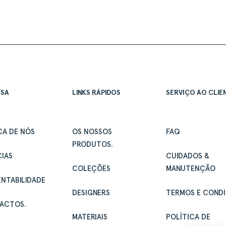
ESA
LINKS RÁPIDOS
SERVIÇO AO CLIE
CA DE NÓS
OS NOSSOS
FAQ
PRODUTOS.
IAS
CUIDADOS &
COLEÇÕES
MANUTENÇÃO
NTABILIDADE
DESIGNERS
TERMOS E COND
ACTOS.
MATERIAIS
POLÍTICA DE