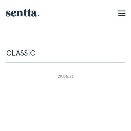
E
CLASSIC
29.05.26