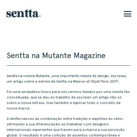
E
Sentta na Mutante Magazine
Sentta na revista Mutante, uma importante revista de design, escreveu
um artigo sobre a estreia de Sentta na Maison et Objet Paris 2017!
Foi uma verdadeira honra para nós sermos falados por uma revista tão
conceituada, que se deu ao trabalho de escrever um artigo não só
sobre a nossa estreia, mas também a explicar todo o conceito da
nossa marca.
A Sentta nasceu da combinação entre tradição e expertise do setor,
afirmando a sua diferenciação ao trabalhar com designers
internacionais experientes que trazem para a marca a sua perceção
global. O resultado é uma coleção de assentos contemporânea e