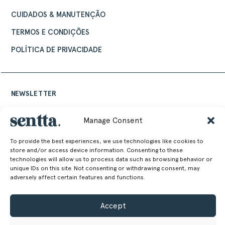
CUIDADOS & MANUTENÇÃO
TERMOS E CONDIÇÕES
POLÍTICA DE PRIVACIDADE
NEWSLETTER
Mantenha-se atualizado com as últimas notícias de design e eventos
Manage Consent
Sentta
To provide the best experiences, we use technologies like cookies to
store and/or access device information. Consenting to these
technologies will allow us to process data such as browsing behavior or
unique IDs on this site. Not consenting or withdrawing consent, may
adversely affect certain features and functions.
Alternative:
Accept