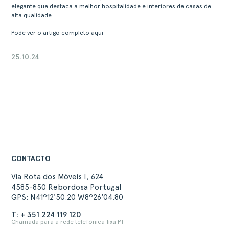
elegante que destaca a melhor hospitalidade e interiores de casas de
alta qualidade.
Pode ver o artigo completo aqui
25.10.24
CONTACTO
Via Rota dos Móveis I, 624
4585-850 Rebordosa Portugal
GPS: N41º12'50.20 W8º26'04.80
T: + 351 224 119 120
Chamada para a rede telefónica fixa PT