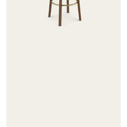
ACERCA
PRODUTOS
COLEÇÕES
DESIGNERS
PROJETOS