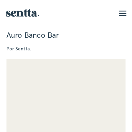
Auro Banco Bar
E
Por Sentta.